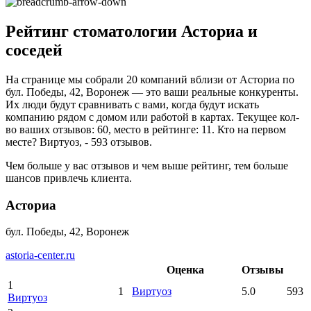
Рейтинг стоматологии Асториа и
соседей
На странице мы собрали 20 компаний вблизи от Асториа по
бул. Победы, 42, Воронеж — это ваши реальные конкуренты.
Их люди будут сравнивать с вами, когда будут искать
компанию рядом с домом или работой в картах. Текущее кол-
во ваших отзывов: 60, место в рейтинге: 11. Кто на первом
месте? Виртуоз, - 593 отзывов.
Чем больше у вас отзывов и чем выше рейтинг, тем больше
шансов привлечь клиента.
Асториа
бул. Победы, 42, Воронеж
astoria-center.ru
Оценка
Отзывы
1
1
Виртуоз
5.0
593
Виртуоз