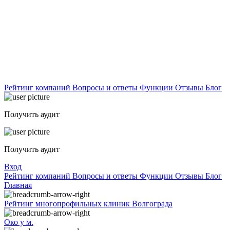
Рейтинг компаний
Вопросы и ответы
Функции
Отзывы
Блог
Получить аудит
Получить аудит
Вход
Рейтинг компаний
Вопросы и ответы
Функции
Отзывы
Блог
Главная
Рейтинг многопрофильных клиник Волгограда
Око у м.