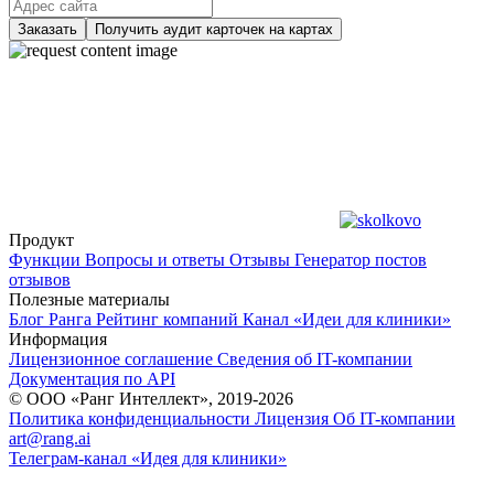
Заказать
Получить аудит карточек на картах
Продукт
Функции
Вопросы и ответы
Отзывы
Генератор постов
отзывов
Полезные материалы
Блог Ранга
Рейтинг компаний
Канал «Идеи для клиники»
Информация
Лицензионное соглашение
Сведения об IT-компании
Документация по API
© ООО «Ранг Интеллект», 2019-2026
Политика конфиденциальности
Лицензия
Об IT-компании
art@rang.ai
Телеграм-канал «Идея для клиники»