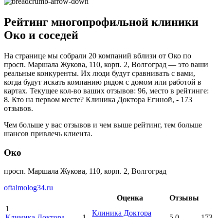
Рейтинг многопрофильной клиники
Око и соседей
На странице мы собрали 20 компаний вблизи от Око по
просп. Маршала Жукова, 110, корп. 2, Волгоград — это ваши
реальные конкуренты. Их люди будут сравнивать с вами,
когда будут искать компанию рядом с домом или работой в
картах. Текущее кол-во ваших отзывов: 96, место в рейтинге:
8. Кто на первом месте? Клиника Доктора Егиной, - 173
отзывов.
Чем больше у вас отзывов и чем выше рейтинг, тем больше
шансов привлечь клиента.
Око
просп. Маршала Жукова, 110, корп. 2, Волгоград
oftalmolog34.ru
Оценка
Отзывы
1
Клиника Доктора
Клиника Доктора
1
5.0
173