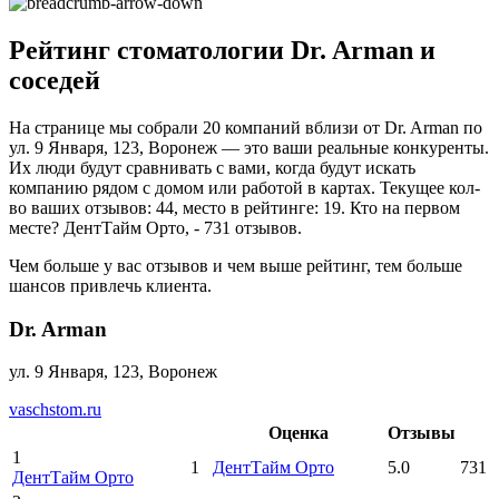
Рейтинг стоматологии Dr. Arman и
соседей
На странице мы собрали 20 компаний вблизи от Dr. Arman по
ул. 9 Января, 123, Воронеж — это ваши реальные конкуренты.
Их люди будут сравнивать с вами, когда будут искать
компанию рядом с домом или работой в картах. Текущее кол-
во ваших отзывов: 44, место в рейтинге: 19. Кто на первом
месте? ДентТайм Орто, - 731 отзывов.
Чем больше у вас отзывов и чем выше рейтинг, тем больше
шансов привлечь клиента.
Dr. Arman
ул. 9 Января, 123, Воронеж
vaschstom.ru
Оценка
Отзывы
1
1
ДентТайм Орто
5.0
731
ДентТайм Орто