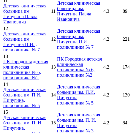
11
Детская клиническая
Детская клиническая
больница им.
больница им.
11
4.3
89
Пичугина Павла
Пичугина Павла
Ивановича
Ивановича
12
Детская клиническая
Детская клиническая
больница им.
больница им.
12
4.2
221
Пичугина П.И. ,
Пичугина П.И. ,
поликлиника № 7
поликлиника № 7
13
ПК Городская детская
ПК Городская детская
клиническая
клиническая
13
4.2
174
поликлиника № 6,
поликлиника № 6,
поликлиника №2
поликлиника №2
14
Детская клиническая
Детская клиническая
больница им. П.И.
больница им. П.И.
14
4.2
130
Пичугина,
Пичугина,
поликлиника № 5
поликлиника № 5
15
Детская клиническая
Детская клиническая
больница им. П. И.
больница им. П. И.
15
4.2
84
Пичугина,
Пичугина,
поликлиника № 3