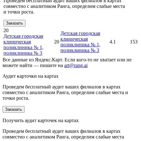
Проведем бесплатный аудит ваших филиалов в картах
совместно с аналитиком Ранга, определим слабые места
и точки роста.
Заказать
20
Детская городская
Детская городская
клиническая
клиническая
20
4.1
153
поликлиника № 1,
поликлиника № 1,
поликлиника № 3
поликлиника № 3
Все данные из Яндекс.Карт. Если кого-то не хватает или не
можете найти — пишите на
art@rang.ai
Аудит карточки на картах
Проведем бесплатный аудит ваших филиалов в картах
совместно с аналитиком Ранга, определим слабые места и
точки роста.
Заказать
Получить аудит карточек на картах
Проведем бесплатный аудит ваших филиалов в картах
совместно с аналитиком Ранга, определим слабые места