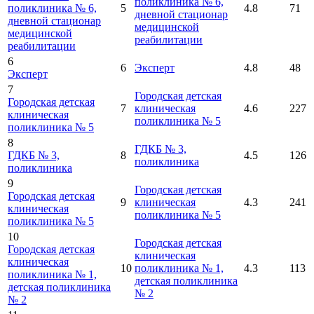
поликлиника № 6,
поликлиника № 6,
5
4.8
71
дневной стационар
дневной стационар
медицинской
медицинской
реабилитации
реабилитации
6
6
Эксперт
4.8
48
Эксперт
7
Городская детская
Городская детская
7
клиническая
4.6
227
клиническая
поликлиника № 5
поликлиника № 5
8
ГДКБ № 3,
ГДКБ № 3,
8
4.5
126
поликлиника
поликлиника
9
Городская детская
Городская детская
9
клиническая
4.3
241
клиническая
поликлиника № 5
поликлиника № 5
10
Городская детская
Городская детская
клиническая
клиническая
10
поликлиника № 1,
4.3
113
поликлиника № 1,
детская поликлиника
детская поликлиника
№ 2
№ 2