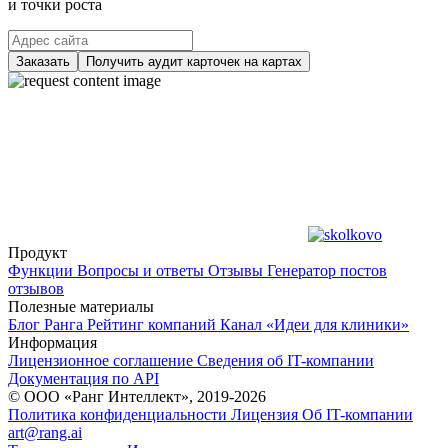
и точки роста
Заказать
Получить аудит карточек на картах
Продукт
Функции
Вопросы и ответы
Отзывы
Генератор постов
отзывов
Полезные материалы
Блог Ранга
Рейтинг компаний
Канал «Идеи для клиники»
Информация
Лицензионное соглашение
Сведения об IT-компании
Документация по API
© ООО «Ранг Интеллект», 2019-2026
Политика конфиденциальности
Лицензия
Об IT-компании
art@rang.ai