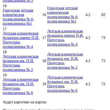
поликлиника № 3
16
Городская детская
Городская детская
клиническая
клиническая
16
4.2
82
поликлиника № 6,
поликлиника № 6,
поликлиника №1
поликлиника №1
17
Детская клиническая
Детская клиническая
больница имени П.И.
больница имени П.И.
17
4.2
73
Пичугина,
Пичугина,
поликлиника № 4
поликлиника № 4
18
Детская клиническая
Детская клиническая
больница им. П.И.
больница им. П.И.
18
4.2
73
Пичугина,
Пичугина,
поликлиника № 2
поликлиника № 2
19
Детская клиническая
Детская клиническая
больница им. П.И.
больница им. П.И.
19
4.2
72
Пичугина,
Пичугина,
поликлиника № 6
поликлиника № 6
Аудит карточки на картах