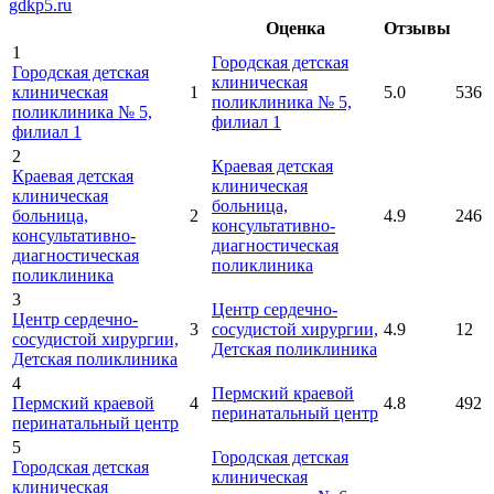
gdkp5.ru
Оценка
Отзывы
1
Городская детская
Городская детская
клиническая
клиническая
1
5.0
536
поликлиника № 5,
поликлиника № 5,
филиал 1
филиал 1
2
Краевая детская
Краевая детская
клиническая
клиническая
больница,
больница,
2
4.9
246
консультативно-
консультативно-
диагностическая
диагностическая
поликлиника
поликлиника
3
Центр сердечно-
Центр сердечно-
3
сосудистой хирургии,
4.9
12
сосудистой хирургии,
Детская поликлиника
Детская поликлиника
4
Пермский краевой
Пермский краевой
4
4.8
492
перинатальный центр
перинатальный центр
5
Городская детская
Городская детская
клиническая
клиническая