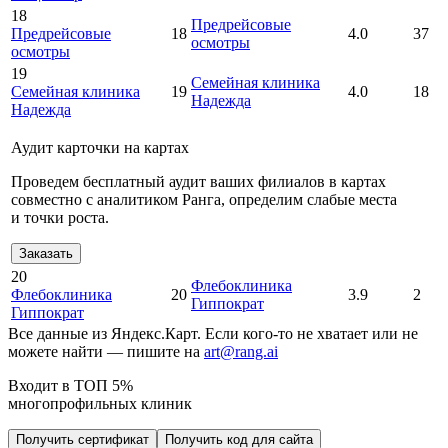
18
Предрейсовые
Предрейсовые
18
4.0
37
осмотры
осмотры
19
Семейная клиника
Семейная клиника
19
4.0
18
Надежда
Надежда
Аудит карточки на картах
Проведем бесплатный аудит ваших филиалов в картах
совместно с аналитиком Ранга, определим слабые места
и точки роста.
Заказать
20
Флебоклиника
Флебоклиника
20
3.9
2
Гиппократ
Гиппократ
Все данные из Яндекс.Карт. Если кого-то не хватает или не
можете найти — пишите на
art@rang.ai
Входит в ТОП 5%
многопрофильных клиник
Получить сертификат
Получить код для сайта