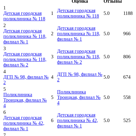
Оценка
Отзывы
1
Детская городская
Детская городская
1
5.0
1188
поликлиника № 118
поликлиника № 118
2
Детская городская
Детская городская
2
поликлиника № 118,
5.0
966
поликлиника № 118,
филиал № 1
филиал № 1
3
Детская городская
Детская городская
3
поликлиника № 118,
5.0
806
поликлиника № 118,
филиал № 2
филиал № 2
4
ДГП № 98, филиал №
ДГП № 98, филиал №
4
5.0
674
2
2
5
Поликлиника
Поликлиника
5
Троицкая, филиал №
5.0
558
Троицкая, филиал №
4
4
6
Детская городская
Детская городская
6
поликлиника № 42,
5.0
525
поликлиника № 42,
филиал № 1
филиал № 1
7