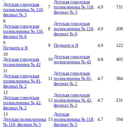
Детская городская
Детская городская
7
поликлиника № 118,
4.9
731
поликлиника № 118,
филиал № 3
филиал № 3
8
Детская городская
Детская городская
8
поликлиника № 118,
4.9
208
поликлиника № 118,
филиал № 6
филиал № 6
9
9
Педиатр и Я
4.9
122
Педиатр и Я
10
Детская городская
Детская городская
10
4.8
405
поликлиника № 42
поликлиника № 42
11
Детская городская
Детская городская
11
поликлиника № 81,
4.7
384
поликлиника № 81,
филиал № 2
филиал № 2
12
Детская городская
Детская городская
12
поликлиника № 42,
4.7
231
поликлиника № 42,
филиал № 2
филиал № 2
13
Детская
Детская поликлиника
13
поликлиника № 118,
4.7
194
№ 118, филиал № 5
филиал № 5