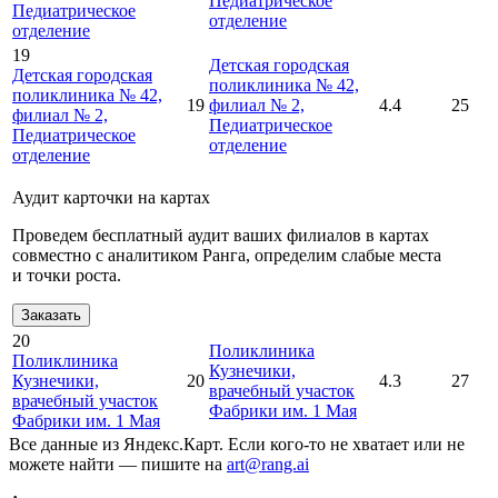
Педиатрическое
Педиатрическое
отделение
отделение
19
Детская городская
Детская городская
поликлиника № 42,
поликлиника № 42,
19
филиал № 2,
4.4
25
филиал № 2,
Педиатрическое
Педиатрическое
отделение
отделение
Аудит карточки на картах
Проведем бесплатный аудит ваших филиалов в картах
совместно с аналитиком Ранга, определим слабые места
и точки роста.
Заказать
20
Поликлиника
Поликлиника
Кузнечики,
Кузнечики,
20
4.3
27
врачебный участок
врачебный участок
Фабрики им. 1 Мая
Фабрики им. 1 Мая
Все данные из Яндекс.Карт. Если кого-то не хватает или не
можете найти — пишите на
art@rang.ai