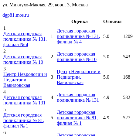
ул. Миклухо-Маклая, 29, корп. 3, Москва
dgp81.mos.ru
Оценка
Отзывы
1
Детская городская
Детская городская
1
поликлиника № 131,
5.0
1209
поликлиника № 131,
филиал № 4
филиал № 4
2
Детская городская
Детская городская
2
5.0
543
поликлиника № 10
поликлиника № 10
3
Центр Неврологии и
Центр Неврологии и
3
Педиатрии
,
5.0
168
Педиатрии
,
Вавиловская
Вавиловская
4
Детская городская
Детская городская
4
4.9
582
поликлиника № 131
поликлиника № 131
5
Детская городская
Детская городская
5
поликлиника № 81,
4.9
527
поликлиника № 81,
филиал № 1
филиал № 1
6
Детская городская