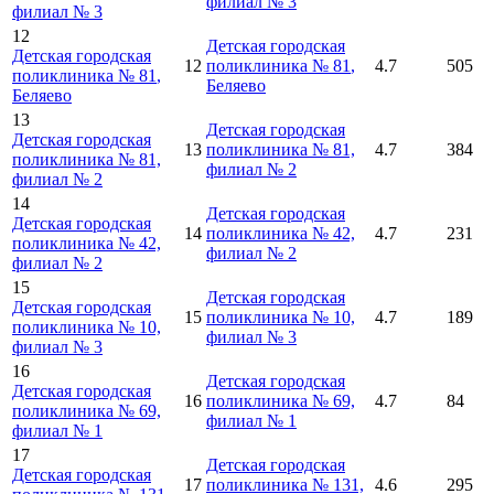
филиал № 3
филиал № 3
12
Детская городская
Детская городская
12
поликлиника № 81
,
4.7
505
поликлиника № 81
,
Беляево
Беляево
13
Детская городская
Детская городская
13
поликлиника № 81,
4.7
384
поликлиника № 81,
филиал № 2
филиал № 2
14
Детская городская
Детская городская
14
поликлиника № 42,
4.7
231
поликлиника № 42,
филиал № 2
филиал № 2
15
Детская городская
Детская городская
15
поликлиника № 10,
4.7
189
поликлиника № 10,
филиал № 3
филиал № 3
16
Детская городская
Детская городская
16
поликлиника № 69,
4.7
84
поликлиника № 69,
филиал № 1
филиал № 1
17
Детская городская
Детская городская
17
поликлиника № 131,
4.6
295