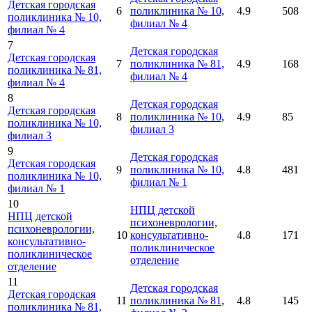
Детская городская
6
поликлиника № 10,
4.9
508
поликлиника № 10,
филиал № 4
филиал № 4
7
Детская городская
Детская городская
7
поликлиника № 81,
4.9
168
поликлиника № 81,
филиал № 4
филиал № 4
8
Детская городская
Детская городская
8
поликлиника № 10,
4.9
85
поликлиника № 10,
филиал 3
филиал 3
9
Детская городская
Детская городская
9
поликлиника № 10,
4.8
481
поликлиника № 10,
филиал № 1
филиал № 1
10
НПЦ детской
НПЦ детской
психоневрологии,
психоневрологии,
10
консультативно-
4.8
171
консультативно-
поликлиническое
поликлиническое
отделение
отделение
11
Детская городская
Детская городская
11
поликлиника № 81,
4.8
145
поликлиника № 81,