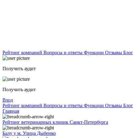
Рейтинг компаний
Вопросы и ответы
Функции
Отзывы
Блог
Получить аудит
Получить аудит
Вход
Рейтинг компаний
Вопросы и ответы
Функции
Отзывы
Блог
Главная
Рейтинг ветеринарных клиник Санкт-Петербурга
Балу у м. Улица Дыбенко