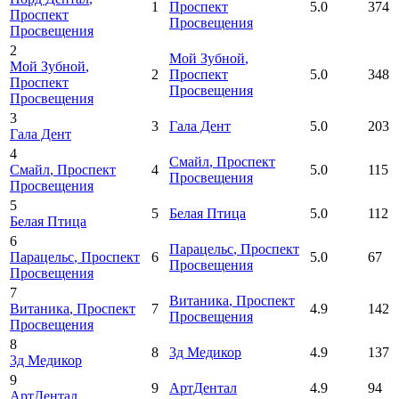
1
Проспект
5.0
374
Проспект
Просвещения
Просвещения
2
Мой Зубной
,
Мой Зубной
,
2
Проспект
5.0
348
Проспект
Просвещения
Просвещения
3
3
Гала Дент
5.0
203
Гала Дент
4
Смайл
, Проспект
Смайл
, Проспект
4
5.0
115
Просвещения
Просвещения
5
5
Белая Птица
5.0
112
Белая Птица
6
Парацельс
, Проспект
Парацельс
, Проспект
6
5.0
67
Просвещения
Просвещения
7
Витаника
, Проспект
Витаника
, Проспект
7
4.9
142
Просвещения
Просвещения
8
8
3д Медикор
4.9
137
3д Медикор
9
9
АртДентал
4.9
94
АртДентал