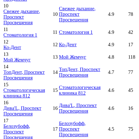
10
Свежее дыхание
,
Свежее дыхание
,
10
Проспект
4.9
78
Проспект
Просвещения
Просвещения
11
11
Стоматология 1
4.9
42
Стоматология 1
12
12
Ко-Дент
4.9
17
Ко-Дент
13
13
Мой Жемчуг
4.8
118
Мой Жемчуг
14
ТопДент
, Проспект
ТопДент
, Проспект
14
4.7
77
Просвещения
Просвещения
15
Стоматологическая
Стоматологическая
15
4.6
45
клиника 812
клиника 812
16
Дива'L
, Проспект
Дива'L
, Проспект
16
4.6
16
Просвещения
Просвещения
17
Белозубофф
,
Белозубофф
,
17
Проспект
4.5
75
Проспект
Просвещения
Просвещения