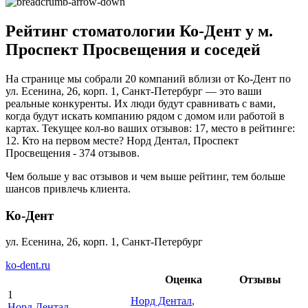
Рейтинг стоматологии Ко-Дент у м.
Проспект Просвещения и соседей
На странице мы собрали 20 компаний вблизи от Ко-Дент по
ул. Есенина, 26, корп. 1, Санкт-Петербург — это ваши
реальные конкуренты. Их люди будут сравнивать с вами,
когда будут искать компанию рядом с домом или работой в
картах. Текущее кол-во ваших отзывов: 17, место в рейтинге:
12. Кто на первом месте? Норд Дентал, Проспект
Просвещения - 374 отзывов.
Чем больше у вас отзывов и чем выше рейтинг, тем больше
шансов привлечь клиента.
Ко-Дент
ул. Есенина, 26, корп. 1, Санкт-Петербург
ko-dent.ru
Оценка
Отзывы
1
Норд Дентал
,
Норд Дентал
,