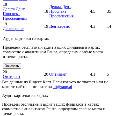
18
Дельта Дент
,
Дельта Дент
,
18
Проспект
4.5
35
Проспект
Просвещения
Просвещения
19
19
Дентсервис
4.3
14
Дентсервис
Аудит карточки на картах
Проведем бесплатный аудит ваших филиалов в картах
совместно с аналитиком Ранга, определим слабые места
и точки роста.
Заказать
20
20
Оптидент
4.1
5
Оптидент
Все данные из Яндекс.Карт. Если кого-то не хватает или не
можете найти — пишите на
art@rang.ai
Аудит карточки на картах
Проведем бесплатный аудит ваших филиалов в картах
совместно с аналитиком Ранга, определим слабые места и
точки роста.