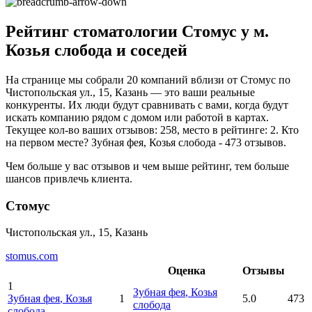
Рейтинг стоматологии Стомус у м.
Козья слобода и соседей
На странице мы собрали 20 компаний вблизи от Стомус по
Чистопольская ул., 15, Казань — это ваши реальные
конкуренты. Их люди будут сравнивать с вами, когда будут
искать компанию рядом с домом или работой в картах.
Текущее кол-во ваших отзывов: 258, место в рейтинге: 2. Кто
на первом месте? Зубная фея, Козья слобода - 473 отзывов.
Чем больше у вас отзывов и чем выше рейтинг, тем больше
шансов привлечь клиента.
Стомус
Чистопольская ул., 15, Казань
stomus.com
Оценка
Отзывы
1
Зубная фея
, Козья
Зубная фея
, Козья
1
5.0
473
слобода
слобода