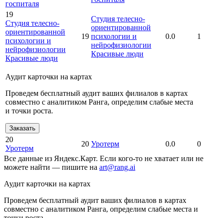
госпиталя
19
Студия телесно-
Студия телесно-
ориентированной
ориентированной
19
психологии и
0.0
1
психологии и
нейрофизиологии
нейрофизиологии
Красивые люди
Красивые люди
Аудит карточки на картах
Проведем бесплатный аудит ваших филиалов в картах
совместно с аналитиком Ранга, определим слабые места
и точки роста.
Заказать
20
20
Уротерм
0.0
0
Уротерм
Все данные из Яндекс.Карт. Если кого-то не хватает или не
можете найти — пишите на
art@rang.ai
Аудит карточки на картах
Проведем бесплатный аудит ваших филиалов в картах
совместно с аналитиком Ранга, определим слабые места и
точки роста.