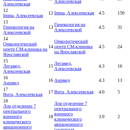
Алексеевская
Алексеевская
12
12
Imma
, Алексеевская
4.5
150
Imma
, Алексеевская
13
Гинекология на
Гинекология на
13
4.5
31
Алексеевской
Алексеевской
14
Онкологический
Онкологический
14
центр СМ-клиника
4.5
24
центр СМ-клиника на
на Ярославской
Ярославской
15
Легамед
,
Легамед
,
15
4.3
16
Алексеевская
Алексеевская
16
16
Аирмед
4.3
13
Аирмед
17
17
Вита
, Алексеевская
4.0
5
Вита
, Алексеевская
18
Лор отделение 7
Лор отделение 7
центрального
центрального
военного
военного
18
3.9
2
клинического
клинического
авиационного
авиационного
госпиталя