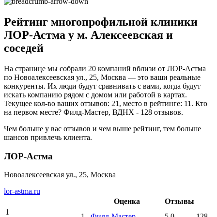
Рейтинг многопрофильной клиники
ЛОР-Астма у м. Алексеевская и
соседей
На странице мы собрали 20 компаний вблизи от ЛОР-Астма
по Новоалексеевская ул., 25, Москва — это ваши реальные
конкуренты. Их люди будут сравнивать с вами, когда будут
искать компанию рядом с домом или работой в картах.
Текущее кол-во ваших отзывов: 21, место в рейтинге: 11. Кто
на первом месте? Филд-Мастер, ВДНХ - 128 отзывов.
Чем больше у вас отзывов и чем выше рейтинг, тем больше
шансов привлечь клиента.
ЛОР-Астма
Новоалексеевская ул., 25, Москва
lor-astma.ru
Оценка
Отзывы
1
1
Филд-Мастер
5.0
128