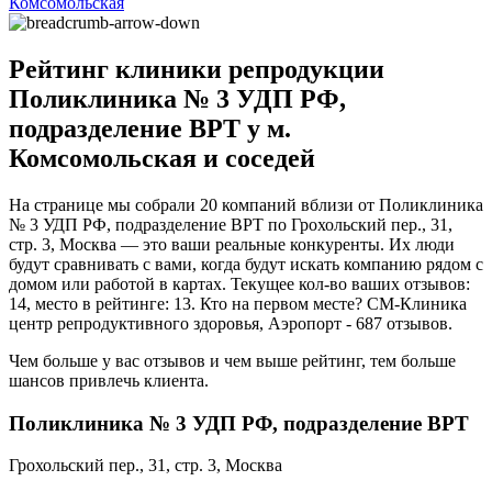
Комсомольская
Рейтинг клиники репродукции
Поликлиника № 3 УДП РФ,
подразделение ВРТ у м.
Комсомольская и соседей
На странице мы собрали 20 компаний вблизи от Поликлиника
№ 3 УДП РФ, подразделение ВРТ по Грохольский пер., 31,
стр. 3, Москва — это ваши реальные конкуренты. Их люди
будут сравнивать с вами, когда будут искать компанию рядом с
домом или работой в картах. Текущее кол-во ваших отзывов:
14, место в рейтинге: 13. Кто на первом месте? СМ-Клиника
центр репродуктивного здоровья, Аэропорт - 687 отзывов.
Чем больше у вас отзывов и чем выше рейтинг, тем больше
шансов привлечь клиента.
Поликлиника № 3 УДП РФ, подразделение ВРТ
Грохольский пер., 31, стр. 3, Москва