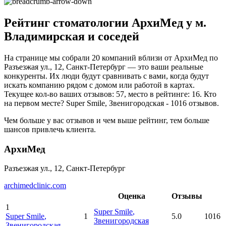
Рейтинг стоматологии АрхиМед у м.
Владимирская и соседей
На странице мы собрали 20 компаний вблизи от АрхиМед по
Разъезжая ул., 12, Санкт-Петербург — это ваши реальные
конкуренты. Их люди будут сравнивать с вами, когда будут
искать компанию рядом с домом или работой в картах.
Текущее кол-во ваших отзывов: 57, место в рейтинге: 16. Кто
на первом месте? Super Smile, Звенигородская - 1016 отзывов.
Чем больше у вас отзывов и чем выше рейтинг, тем больше
шансов привлечь клиента.
АрхиМед
Разъезжая ул., 12, Санкт-Петербург
archimedclinic.com
Оценка
Отзывы
1
Super Smile
,
Super Smile
,
1
5.0
1016
Звенигородская
Звенигородская