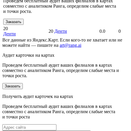
Проведем бесплатный аудит ваших филиалов в картах
совместно с аналитиком Ранга, определим слабые места
и точки роста.
Заказать
20
20
Денти
0.0
0
Денти
Все данные из Яндекс.Карт. Если кого-то не хватает или не
можете найти — пишите на
art@rang.ai
Аудит карточки на картах
Проведем бесплатный аудит ваших филиалов в картах
совместно с аналитиком Ранга, определим слабые места и
точки роста.
Заказать
Получить аудит карточек на картах
Проведем бесплатный аудит ваших филиалов в картах
совместно с аналитиком Ранга, определим слабые места
и точки роста