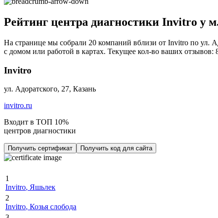
Рейтинг центра диагностики Invitro у м
На странице мы собрали 20 компаний вблизи от Invitro по ул. 
с домом или работой в картах. Текущее кол-во ваших отзывов: 8
Invitro
ул. Адоратского, 27, Казань
invitro.ru
Входит в ТОП 10%
центров диагностики
Получить сертификат
Получить код для сайта
1
Invitro
, Яшьлек
2
Invitro
, Козья слобода
3