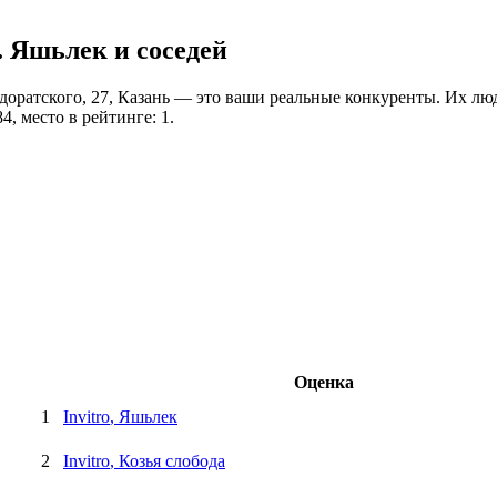
. Яшьлек и соседей
Адоратского, 27, Казань — это ваши реальные конкуренты. Их лю
4, место в рейтинге: 1.
Оценка
1
Invitro
, Яшьлек
2
Invitro
, Козья слобода