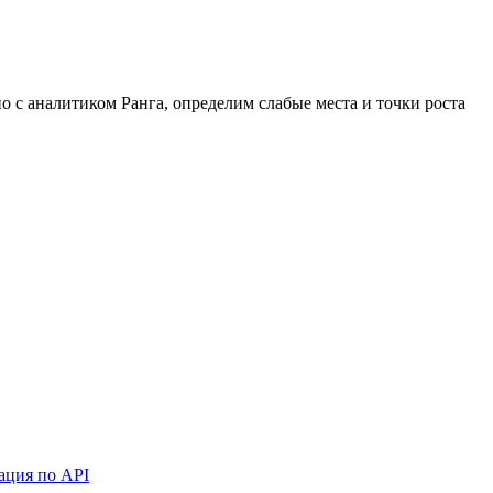
 с аналитиком Ранга, определим слабые места и точки роста
ация по API