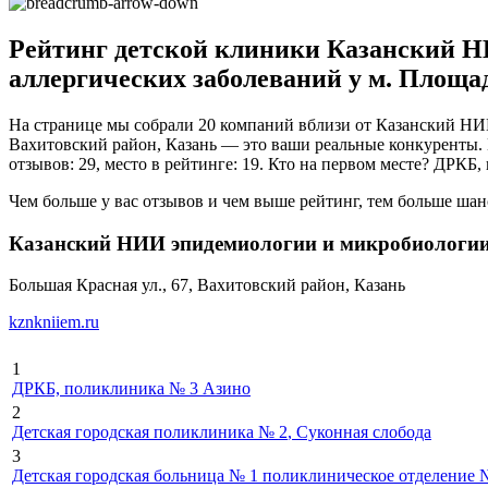
Рейтинг детской клиники Казанский Н
аллергических заболеваний у м. Площад
На странице мы собрали 20 компаний вблизи от Казанский НИ
Вахитовский район, Казань — это ваши реальные конкуренты. И
отзывов: 29, место в рейтинге: 19. Кто на первом месте? ДРКБ
Чем больше у вас отзывов и чем выше рейтинг, тем больше шан
Казанский НИИ эпидемиологии и микробиологии
Большая Красная ул., 67, Вахитовский район, Казань
kznkniiem.ru
1
ДРКБ, поликлиника № 3 Азино
2
Детская городская поликлиника № 2
, Суконная слобода
3
Детская городская больница № 1 поликлиническое отделение 