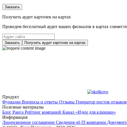
Заказать
Получить аудит карточек на картах
Проведем бесплатный аудит ваших филиалов в картах совместно
Заказать
Получить аудит карточек на картах
Продукт
Функции
Вопросы и ответы
Отзывы
Генератор постов отзывов
Полезные материалы
Блог Ранга
Рейтинг компаний
Канал «Идеи для клиники»
Информация
Лицензионное соглашение
Сведения об IT-компании
Документ