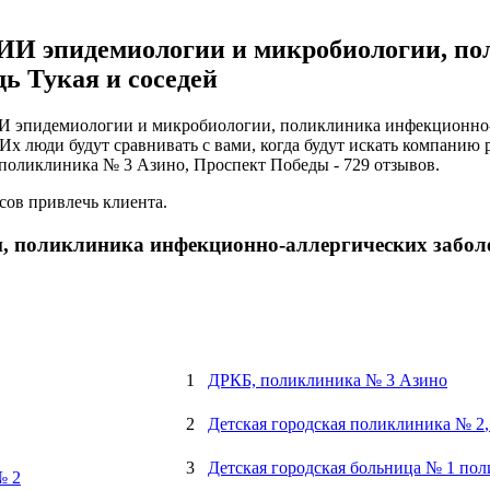
ИИ эпидемиологии и микробиологии, п
ь Тукая и соседей
И эпидемиологии и микробиологии, поликлиника инфекционно-ал
х люди будут сравнивать с вами, когда будут искать компанию р
, поликлиника № 3 Азино, Проспект Победы - 729 отзывов.
сов привлечь клиента.
, поликлиника инфекционно-аллергических забол
1
ДРКБ, поликлиника № 3 Азино
2
Детская городская поликлиника № 2
3
Детская городская больница № 1 по
№ 2