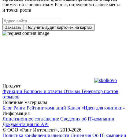
совместно с аналитиком Ранга, определим слабые места
и точки роста
Заказать
Получить аудит карточек на картах
Продукт
Функции
Вопросы и ответы
Отзывы
Генератор постов
отзывов
Полезные материалы
Блог Ранга
Рейтинг компаний
Канал «Идеи для клиники»
Информация
Лицензионное соглашение
Сведения об IT-компании
Документация по API
© ООО «Ранг Интеллект», 2019-2026
Политика конфиденциальности
Лицензия
Об IT-компании