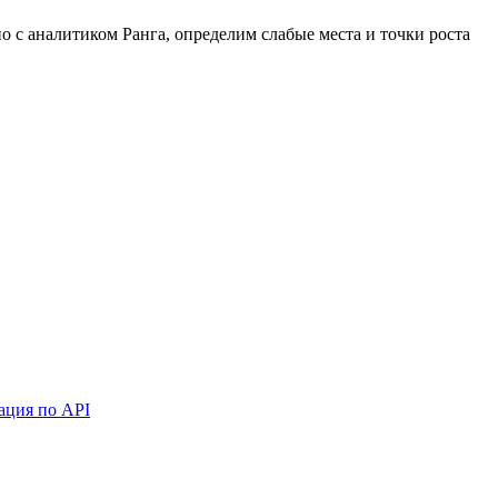
 с аналитиком Ранга, определим слабые места и точки роста
ация по API