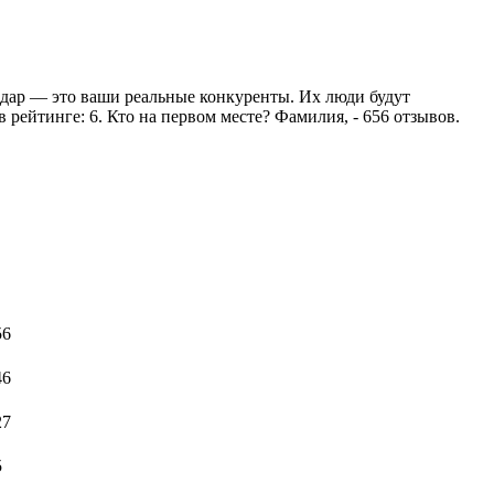
дар — это ваши реальные конкуренты. Их люди будут
в рейтинге: 6. Кто на первом месте? Фамилия, - 656 отзывов.
56
46
27
5