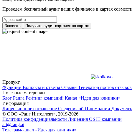
Проведем бесплатный аудит ваших филиалов в картах совместно
Заказать
Получить аудит карточек на картах
Продукт
Функции
Вопросы и ответы
Отзывы
Генератор постов отзывов
Полезные материалы
Блог Ранга
Рейтинг компаний
Канал «Идеи для клиники»
Информация
Лицензионное соглашение
Сведения об IT-компании
Документ
© ООО «Ранг Интеллект», 2019-2026
Политика конфиденциальности
Лицензия
Об IT-компании
art@rang.ai
Телеграм-канал «Идея для клиники»