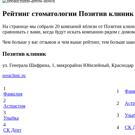
Рейтинг стоматологии Позитив клиник 
На странице мы собрали 20 компаний вблизи от Позитив клин
сравнивать с вами, когда будут искать компанию рядом с домом 
Чем больше у вас отзывов и чем выше рейтинг, тем больше шан
Позитив клиник
ул. Генерала Шифрина, 1, микрорайон Юбилейный, Краснодар
posiclinic.ru
1
1
Фам
Фамилия
2
2
Астр
Астрастом
3
3
Улыб
Улыбка
4
4
СК 
СК Дент