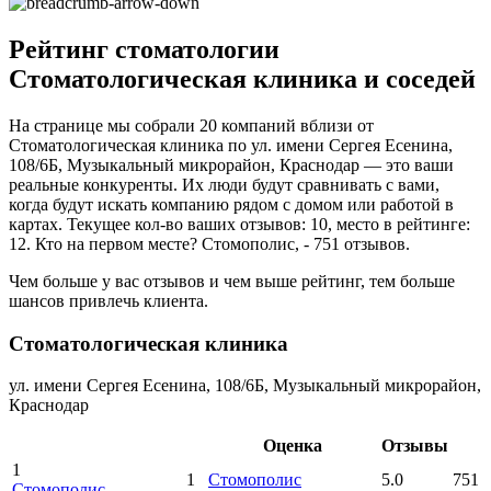
Рейтинг стоматологии
Стоматологическая клиника и соседей
На странице мы собрали 20 компаний вблизи от
Стоматологическая клиника по ул. имени Сергея Есенина,
108/6Б, Музыкальный микрорайон, Краснодар — это ваши
реальные конкуренты. Их люди будут сравнивать с вами,
когда будут искать компанию рядом с домом или работой в
картах. Текущее кол-во ваших отзывов: 10, место в рейтинге:
12. Кто на первом месте? Стомополис, - 751 отзывов.
Чем больше у вас отзывов и чем выше рейтинг, тем больше
шансов привлечь клиента.
Стоматологическая клиника
ул. имени Сергея Есенина, 108/6Б, Музыкальный микрорайон,
Краснодар
Оценка
Отзывы
1
1
Стомополис
5.0
751
Стомополис