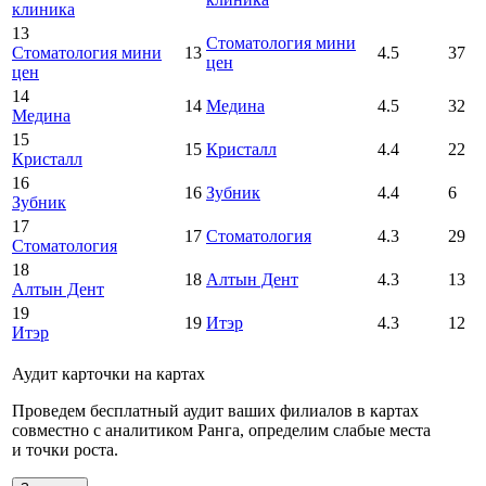
клиника
13
Стоматология мини
Стоматология мини
13
4.5
37
цен
цен
14
14
Медина
4.5
32
Медина
15
15
Кристалл
4.4
22
Кристалл
16
16
Зубник
4.4
6
Зубник
17
17
Стоматология
4.3
29
Стоматология
18
18
Алтын Дент
4.3
13
Алтын Дент
19
19
Итэр
4.3
12
Итэр
Аудит карточки на картах
Проведем бесплатный аудит ваших филиалов в картах
совместно с аналитиком Ранга, определим слабые места
и точки роста.