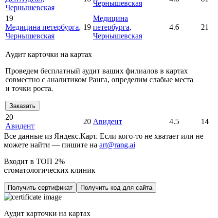
Чернышевская
Чернышевская
19
Медицина
Медицина петербурга
,
19
петербурга
,
4.6
21
Чернышевская
Чернышевская
Аудит карточки на картах
Проведем бесплатный аудит ваших филиалов в картах
совместно с аналитиком Ранга, определим слабые места
и точки роста.
Заказать
20
20
Авидент
4.5
14
Авидент
Все данные из Яндекс.Карт. Если кого-то не хватает или не
можете найти — пишите на
art@rang.ai
Входит в ТОП 2%
стоматологических клиник
Получить сертификат
Получить код для сайта
Аудит карточки на картах