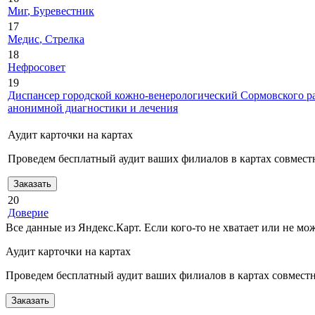
Миг
, Буревестник
17
Медис
, Стрелка
18
Нефросовет
19
Диспансер городской кожно-венерологический Сормовского ра
анонимной диагностики и лечения
Аудит карточки на картах
Проведем бесплатный аудит ваших филиалов в картах совместн
Заказать
20
Доверие
Все данные из Яндекс.Карт. Если кого-то не хватает или не м
Аудит карточки на картах
Проведем бесплатный аудит ваших филиалов в картах совместно
Заказать