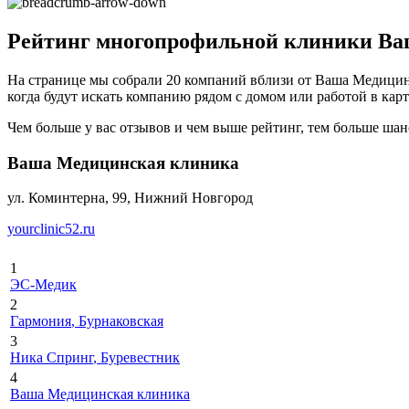
Рейтинг многопрофильной клиники Ваш
На странице мы собрали 20 компаний вблизи от Ваша Медицинс
когда будут искать компанию рядом с домом или работой в карт
Чем больше у вас отзывов и чем выше рейтинг, тем больше шан
Ваша Медицинская клиника
ул. Коминтерна, 99, Нижний Новгород
yourclinic52.ru
1
ЭС-Медик
2
Гармония
, Бурнаковская
3
Ника Спринг
, Буревестник
4
Ваша Медицинская клиника