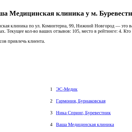
а Медицинская клиника у м. Буревестн
кая клиника по ул. Коминтерна, 99, Нижний Новгород — это ва
ах. Текущее кол-во ваших отзывов: 105, место в рейтинге: 4. Кт
сов привлечь клиента.
1
ЭС-Медик
2
Гармония
, Бурнаковская
3
Ника Спринг
, Буревестник
4
Ваша Медицинская клиника