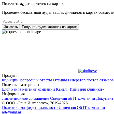
Получить аудит карточек на картах
Проведем бесплатный аудит ваших филиалов в картах совместно
Заказать
Получить аудит карточек на картах
Продукт
Функции
Вопросы и ответы
Отзывы
Генератор постов отзывов
Полезные материалы
Блог Ранга
Рейтинг компаний
Канал «Идеи для клиники»
Информация
Лицензионное соглашение
Сведения об IT-компании
Документ
© ООО «Ранг Интеллект», 2019-2026
Политика конфиденциальности
Лицензия
Об IT-компании
art@rang.ai