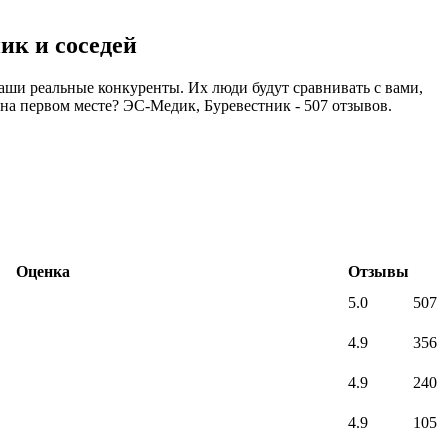
ик и соседей
ши реальные конкуренты. Их люди будут сравнивать с вами,
о на первом месте? ЭС-Медик, Буревестник - 507 отзывов.
Оценка
Отзывы
5.0
507
4.9
356
4.9
240
4.9
105