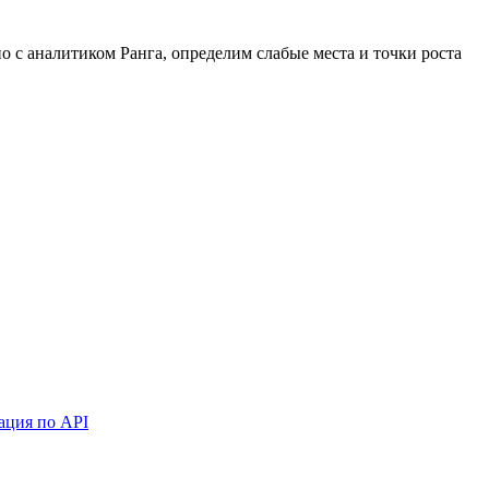
 с аналитиком Ранга, определим слабые места и точки роста
ация по API