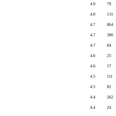
4.9
79
4.8
131
4.7
864
4.7
390
4.7
84
4.6
25
4.6
17
4.5
111
4.5
82
4.4
262
4.4
24