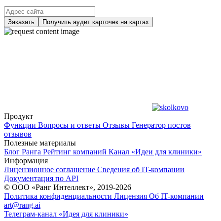
Заказать
Получить аудит карточек на картах
Продукт
Функции
Вопросы и ответы
Отзывы
Генератор постов
отзывов
Полезные материалы
Блог Ранга
Рейтинг компаний
Канал «Идеи для клиники»
Информация
Лицензионное соглашение
Сведения об IT-компании
Документация по API
© ООО «Ранг Интеллект», 2019-2026
Политика конфиденциальности
Лицензия
Об IT-компании
art@rang.ai
Телеграм-канал «Идея для клиники»