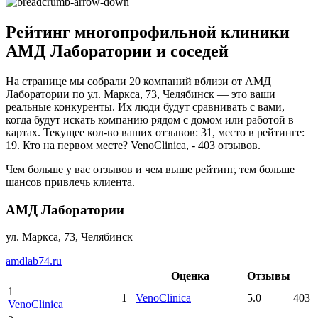
Рейтинг многопрофильной клиники
АМД Лаборатории и соседей
На странице мы собрали 20 компаний вблизи от АМД
Лаборатории по ул. Маркса, 73, Челябинск — это ваши
реальные конкуренты. Их люди будут сравнивать с вами,
когда будут искать компанию рядом с домом или работой в
картах. Текущее кол-во ваших отзывов: 31, место в рейтинге:
19. Кто на первом месте? VenoClinica, - 403 отзывов.
Чем больше у вас отзывов и чем выше рейтинг, тем больше
шансов привлечь клиента.
АМД Лаборатории
ул. Маркса, 73, Челябинск
amdlab74.ru
Оценка
Отзывы
1
1
VenoClinica
5.0
403
VenoClinica