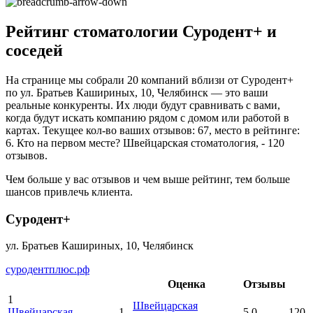
Рейтинг стоматологии Суродент+ и
соседей
На странице мы собрали 20 компаний вблизи от Суродент+
по ул. Братьев Кашириных, 10, Челябинск — это ваши
реальные конкуренты. Их люди будут сравнивать с вами,
когда будут искать компанию рядом с домом или работой в
картах. Текущее кол-во ваших отзывов: 67, место в рейтинге:
6. Кто на первом месте? Швейцарская стоматология, - 120
отзывов.
Чем больше у вас отзывов и чем выше рейтинг, тем больше
шансов привлечь клиента.
Суродент+
ул. Братьев Кашириных, 10, Челябинск
суродентплюс.рф
Оценка
Отзывы
1
Швейцарская
Швейцарская
1
5.0
120