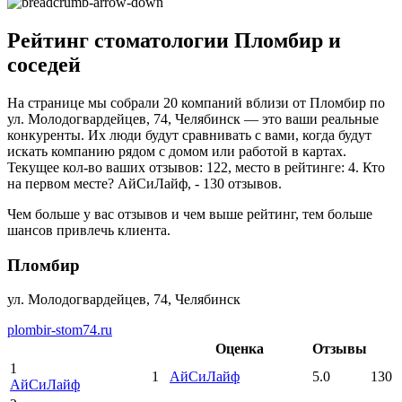
Рейтинг стоматологии Пломбир и
соседей
На странице мы собрали 20 компаний вблизи от Пломбир по
ул. Молодогвардейцев, 74, Челябинск — это ваши реальные
конкуренты. Их люди будут сравнивать с вами, когда будут
искать компанию рядом с домом или работой в картах.
Текущее кол-во ваших отзывов: 122, место в рейтинге: 4. Кто
на первом месте? АйСиЛайф, - 130 отзывов.
Чем больше у вас отзывов и чем выше рейтинг, тем больше
шансов привлечь клиента.
Пломбир
ул. Молодогвардейцев, 74, Челябинск
plombir-stom74.ru
Оценка
Отзывы
1
1
АйСиЛайф
5.0
130
АйСиЛайф