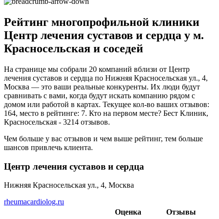
Рейтинг многопрофильной клиники
Центр лечения суставов и сердца у м.
Красносельская и соседей
На странице мы собрали 20 компаний вблизи от Центр
лечения суставов и сердца по Нижняя Красносельская ул., 4,
Москва — это ваши реальные конкуренты. Их люди будут
сравнивать с вами, когда будут искать компанию рядом с
домом или работой в картах. Текущее кол-во ваших отзывов:
164, место в рейтинге: 7. Кто на первом месте? Бест Клиник,
Красносельская - 3214 отзывов.
Чем больше у вас отзывов и чем выше рейтинг, тем больше
шансов привлечь клиента.
Центр лечения суставов и сердца
Нижняя Красносельская ул., 4, Москва
rheumacardiolog.ru
Оценка
Отзывы