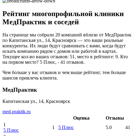
Рейтинг многопрофильной клиники
МедПрактик и соседей
На странице мы собрали 20 компаний вблизи от МедПрактик
по Капитанская ул., 14, Красноярск — это ваши реальные
конкуренты. Их люди будут сравнивать с вами, когда будут
искать компанию рядом с домом или работой в картах.
Текущее кол-во ваших отзывов: 51, место в рейтинге: 9. Кто
на первом месте? 5 Плюс, - 41 отзывов.
Чем больше у вас отзывов и чем выше рейтинг, тем больше
шансов привлечь клиента.
МедПрактик
Капитанская ул., 14, Красноярск
med-praktik.ru
Оценка
Отзывы
1
1
5 Плюс
5.0
41
5 Плюс