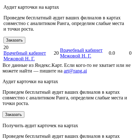
Аудит карточки на картах
Проведем бесплатный аудит ваших филиалов в картах
совместно с аналитиком Ранга, определим слабые места
и точки роста.
Заказать
20
Врачебный кабинет
Врачебный кабинет
20
0.0
0
Межовой Н. Г.
Межовой Н. Г.
Все данные из Яндекс.Карт. Если кого-то не хватает или не
можете найти — пишите на
art@rang.ai
Аудит карточки на картах
Проведем бесплатный аудит ваших филиалов в картах
совместно с аналитиком Ранга, определим слабые места и
точки роста.
Заказать
Получить аудит карточек на картах
Проведем бесплатный аудит ваших филиалов в картах