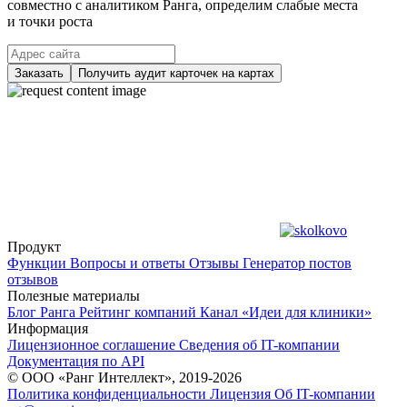
совместно с аналитиком Ранга, определим слабые места
и точки роста
Заказать
Получить аудит карточек на картах
Продукт
Функции
Вопросы и ответы
Отзывы
Генератор постов
отзывов
Полезные материалы
Блог Ранга
Рейтинг компаний
Канал «Идеи для клиники»
Информация
Лицензионное соглашение
Сведения об IT-компании
Документация по API
© ООО «Ранг Интеллект», 2019-2026
Политика конфиденциальности
Лицензия
Об IT-компании