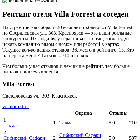
Рейтинг отеля Villa Forrest и соседей
На странице мы собрали 20 компаний вблизи от Villa Forrest
по Свердловская ул., 303, Красноярск — это ваши реальные
конкуренты. Их люди будут сравнивать с вами, когда будут
искать компанию рядом с домом или работой в картах.
Текущее кол-во ваших отзывов: 36, место в рейтинге: 13. Кто
на первом месте? Такмак, - 710 отзывов.
Чем больше у вас отзывов и чем выше рейтинг, тем больше
шансов привлечь клиента.
Villa Forrest
Свердловская ул., 303, Красноярск
villaforrest.ru
Оценка
Отзывы
1
1
Такмак
5.0
710
Такмак
2
Сибирский Сафари
Сибирский Сафари
2
5.0
587