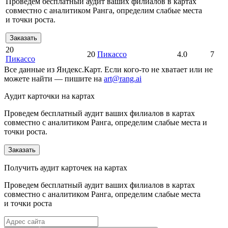
Проведем бесплатный аудит ваших филиалов в картах
совместно с аналитиком Ранга, определим слабые места
и точки роста.
Заказать
20
20
Пикассо
4.0
7
Пикассо
Все данные из Яндекс.Карт. Если кого-то не хватает или не
можете найти — пишите на
art@rang.ai
Аудит карточки на картах
Проведем бесплатный аудит ваших филиалов в картах
совместно с аналитиком Ранга, определим слабые места и
точки роста.
Заказать
Получить аудит карточек на картах
Проведем бесплатный аудит ваших филиалов в картах
совместно с аналитиком Ранга, определим слабые места
и точки роста