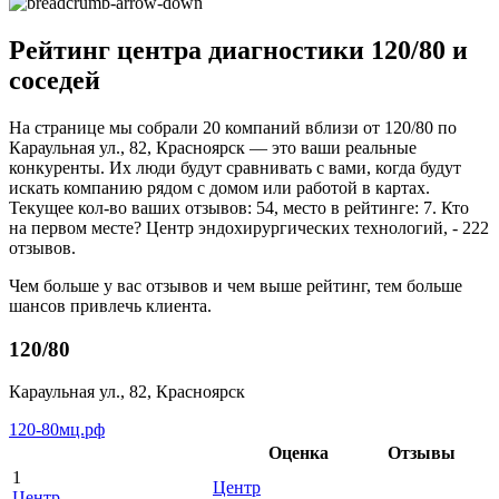
Рейтинг центра диагностики 120/80 и
соседей
На странице мы собрали 20 компаний вблизи от 120/80 по
Караульная ул., 82, Красноярск — это ваши реальные
конкуренты. Их люди будут сравнивать с вами, когда будут
искать компанию рядом с домом или работой в картах.
Текущее кол-во ваших отзывов: 54, место в рейтинге: 7. Кто
на первом месте? Центр эндохирургических технологий, - 222
отзывов.
Чем больше у вас отзывов и чем выше рейтинг, тем больше
шансов привлечь клиента.
120/80
Караульная ул., 82, Красноярск
120-80мц.рф
Оценка
Отзывы
1
Центр
Центр