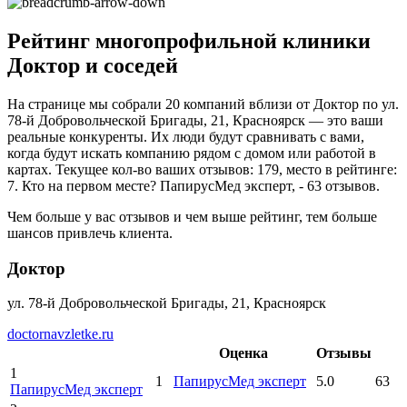
Рейтинг многопрофильной клиники
Доктор и соседей
На странице мы собрали 20 компаний вблизи от Доктор по ул.
78-й Добровольческой Бригады, 21, Красноярск — это ваши
реальные конкуренты. Их люди будут сравнивать с вами,
когда будут искать компанию рядом с домом или работой в
картах. Текущее кол-во ваших отзывов: 179, место в рейтинге:
7. Кто на первом месте? ПапирусМед эксперт, - 63 отзывов.
Чем больше у вас отзывов и чем выше рейтинг, тем больше
шансов привлечь клиента.
Доктор
ул. 78-й Добровольческой Бригады, 21, Красноярск
doctornavzletke.ru
Оценка
Отзывы
1
1
ПапирусМед эксперт
5.0
63
ПапирусМед эксперт