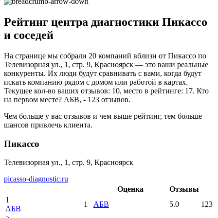
Рейтинг центра диагностики Пикассо
и соседей
На странице мы собрали 20 компаний вблизи от Пикассо по
Телевизорная ул., 1, стр. 9, Красноярск — это ваши реальные
конкуренты. Их люди будут сравнивать с вами, когда будут
искать компанию рядом с домом или работой в картах.
Текущее кол-во ваших отзывов: 10, место в рейтинге: 17. Кто
на первом месте? АБВ, - 123 отзывов.
Чем больше у вас отзывов и чем выше рейтинг, тем больше
шансов привлечь клиента.
Пикассо
Телевизорная ул., 1, стр. 9, Красноярск
picasso-diagnostic.ru
Оценка
Отзывы
1
1
АБВ
5.0
123
АБВ