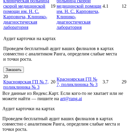
клиническая больница
больница скорой
скорой медицинской
19
медицинской помощи
4.1
12
помощи им. Н. С.
им. Н. С. Карповича,
Карповича, Клинико-
Клинико-
диагностическая
диагностическая
лаборатория
лаборатория
Аудит карточки на картах
Проведем бесплатный аудит ваших филиалов в картах
совместно с аналитиком Ранга, определим слабые места
и точки роста.
Заказать
20
Красноярская ГП №
Красноярская ГП № 7,
20
3.7
29
7, поликлиника № 3
поликлиника № 3
Все данные из Яндекс.Карт. Если кого-то не хватает или не
можете найти — пишите на
art@rang.ai
Аудит карточки на картах
Проведем бесплатный аудит ваших филиалов в картах
совместно с аналитиком Ранга, определим слабые места и
точки роста.