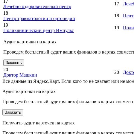
17
17
Лече
Лечебно оздоровительный центр
18
18
Цент
Центр травматологии и ортопедии
19
19
Поли
Поликлинический центр Импульс
Аудит карточки на картах
Проведем бесплатный аудит ваших филиалов в картах совместн
Заказать
20
20
Докт
Доктор Машкин
Все данные из Яндекс.Карт. Если кого-то не хватает или не м
Аудит карточки на картах
Проведем бесплатный аудит ваших филиалов в картах совместно
Заказать
Получить аудит карточек на картах
Проведем бесплатный аудит ваших филиалов в картах совместно