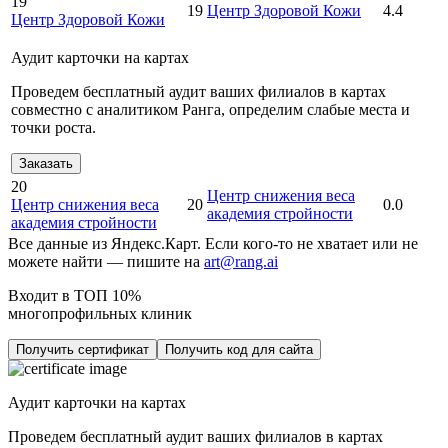
19
19
Центр Здоровой Кожи
4.4
Центр Здоровой Кожи
Аудит карточки на картах
Проведем бесплатный аудит ваших филиалов в картах
совместно с аналитиком Ранга, определим слабые места и
точки роста.
Заказать
20
Центр снижения веса
Центр снижения веса
20
0.0
академия стройности
академия стройности
Все данные из Яндекс.Карт. Если кого-то не хватает или не
можете найти — пишите на
art@rang.ai
Входит в ТОП 10%
многопрофильных клиник
Получить сертификат
Получить код для сайта
Аудит карточки на картах
Проведем бесплатный аудит ваших филиалов в картах