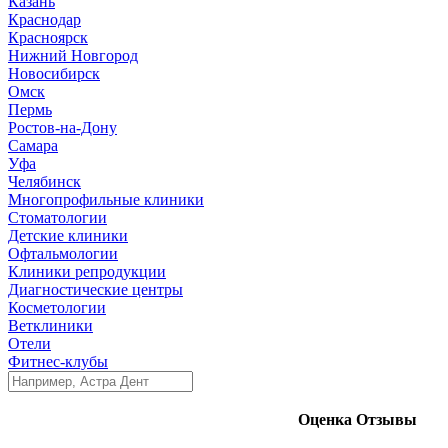
Казань
Краснодар
Красноярск
Нижний Новгород
Новосибирск
Омск
Пермь
Ростов-на-Дону
Самара
Уфа
Челябинск
Многопрофильные клиники
Стоматологии
Детские клиники
Офтальмологии
Клиники репродукции
Диагностические центры
Косметологии
Ветклиники
Отели
Фитнес-клубы
Оценка
Отзывы