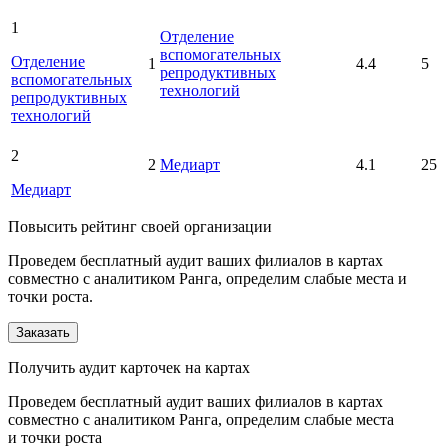
1
Отделение
вспомогательных
Отделение
1
4.4
5
репродуктивных
вспомогательных
технологий
репродуктивных
технологий
2
2
Медиарт
4.1
25
Медиарт
Повысить рейтинг своей организации
Проведем бесплатный аудит ваших филиалов в картах
совместно с аналитиком Ранга, определим слабые места и
точки роста.
Заказать
Получить аудит карточек на картах
Проведем бесплатный аудит ваших филиалов в картах
совместно с аналитиком Ранга, определим слабые места
и точки роста