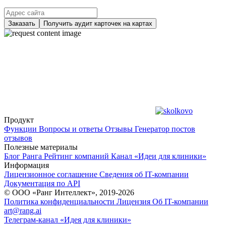
Заказать
Получить аудит карточек на картах
Продукт
Функции
Вопросы и ответы
Отзывы
Генератор постов
отзывов
Полезные материалы
Блог Ранга
Рейтинг компаний
Канал «Идеи для клиники»
Информация
Лицензионное соглашение
Сведения об IT-компании
Документация по API
© ООО «Ранг Интеллект», 2019-2026
Политика конфиденциальности
Лицензия
Об IT-компании
art@rang.ai
Телеграм-канал «Идея для клиники»