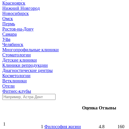
Красноярск
Нижний Новгород
Новосибирск
Омск
Пермь
Ростов-на-Дону
Самара
Уфа
Челябинск
Многопрофильные клиники
Стоматологии
Детские клиники
Клиники репродукции
Диагностические центры
Косметологии
Ветклиники
Отели
Фитнес-клубы
Оценка
Отзывы
1
1
Философия жизни
4.8
160