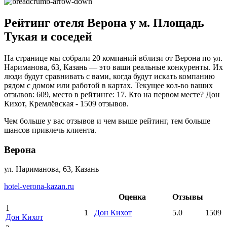
Рейтинг отеля Верона у м. Площадь
Тукая и соседей
На странице мы собрали 20 компаний вблизи от Верона по ул.
Нариманова, 63, Казань — это ваши реальные конкуренты. Их
люди будут сравнивать с вами, когда будут искать компанию
рядом с домом или работой в картах. Текущее кол-во ваших
отзывов: 609, место в рейтинге: 17. Кто на первом месте? Дон
Кихот, Кремлёвская - 1509 отзывов.
Чем больше у вас отзывов и чем выше рейтинг, тем больше
шансов привлечь клиента.
Верона
ул. Нариманова, 63, Казань
hotel-verona-kazan.ru
Оценка
Отзывы
1
1
Дон Кихот
5.0
1509
Дон Кихот