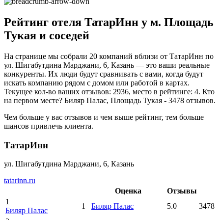
Рейтинг отеля ТатарИнн у м. Площадь
Тукая и соседей
На странице мы собрали 20 компаний вблизи от ТатарИнн по
ул. Шигабутдина Марджани, 6, Казань — это ваши реальные
конкуренты. Их люди будут сравнивать с вами, когда будут
искать компанию рядом с домом или работой в картах.
Текущее кол-во ваших отзывов: 2936, место в рейтинге: 4. Кто
на первом месте? Биляр Палас, Площадь Тукая - 3478 отзывов.
Чем больше у вас отзывов и чем выше рейтинг, тем больше
шансов привлечь клиента.
ТатарИнн
ул. Шигабутдина Марджани, 6, Казань
tatarinn.ru
Оценка
Отзывы
1
1
Биляр Палас
5.0
3478
Биляр Палас