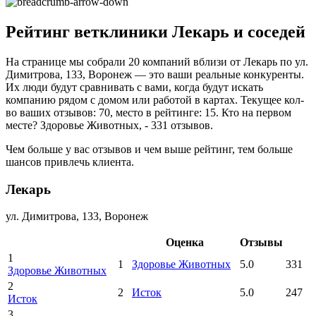
Рейтинг ветклиники Лекарь и соседей
На странице мы собрали 20 компаний вблизи от Лекарь по ул.
Димитрова, 133, Воронеж — это ваши реальные конкуренты.
Их люди будут сравнивать с вами, когда будут искать
компанию рядом с домом или работой в картах. Текущее кол-
во ваших отзывов: 70, место в рейтинге: 15. Кто на первом
месте? Здоровье Животных, - 331 отзывов.
Чем больше у вас отзывов и чем выше рейтинг, тем больше
шансов привлечь клиента.
Лекарь
ул. Димитрова, 133, Воронеж
Оценка
Отзывы
1
1
Здоровье Животных
5.0
331
Здоровье Животных
2
2
Исток
5.0
247
Исток
3