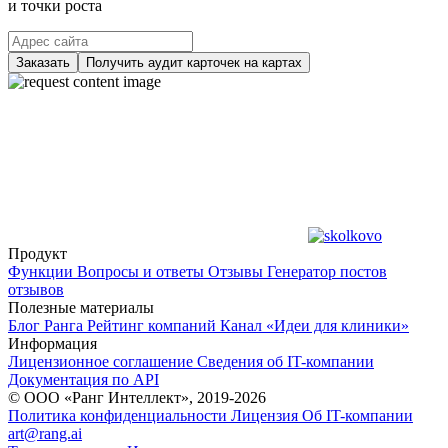
и точки роста
Заказать
Получить аудит карточек на картах
Продукт
Функции
Вопросы и ответы
Отзывы
Генератор постов
отзывов
Полезные материалы
Блог Ранга
Рейтинг компаний
Канал «Идеи для клиники»
Информация
Лицензионное соглашение
Сведения об IT-компании
Документация по API
© ООО «Ранг Интеллект», 2019-2026
Политика конфиденциальности
Лицензия
Об IT-компании
art@rang.ai