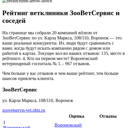
Рейтинг ветклиники ЗооВетСервис и
соседей
На странице мы собрали 20 компаний вблизи от
ЗооВетСервис по ул. Карла Маркса, 108/110, Воронеж — это
ваши реальные конкуренты. Их люди будут сравнивать с
вами, когда будут искать компанию рядом с домом или
работой в картах. Текущее кол-во ваших отзывов: 135, место в
рейтинге: 4. Кто на первом месте? Воронежский
ветеринарный госпиталь № 1, - 967 отзывов.
Чем больше у вас отзывов и чем выше рейтинг, тем больше
шансов привлечь клиента.
ЗооВетСервис
ул. Карла Маркса, 108/110, Воронеж
zoovetservis-vet.obiz.ru
Оценка
Отзывы
1
Воронежский
Воронежский