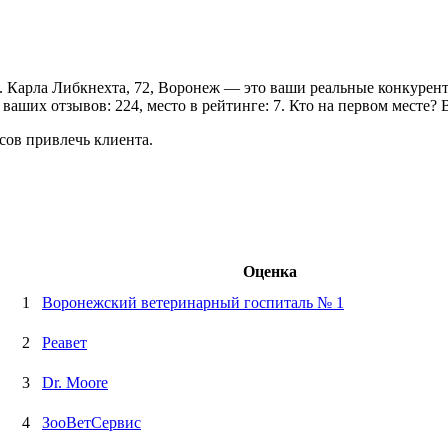
. Карла Либкнехта, 72, Воронеж — это ваши реальные конкуренты
ваших отзывов: 224, место в рейтинге: 7. Кто на первом месте?
сов привлечь клиента.
Оценка
1
Воронежский ветеринарный госпиталь № 1
2
Реавет
3
Dr. Moore
4
ЗооВетСервис