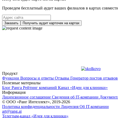
Проведем бесплатный аудит ваших филиалов в картах совместно
Заказать
Получить аудит карточек на картах
Продукт
Функции
Вопросы и ответы
Отзывы
Генератор постов отзывов
Полезные материалы
Блог Ранга
Рейтинг компаний
Канал «Идеи для клиники»
Информация
Лицензионное соглашение
Сведения об IT-компании
Документ
© ООО «Ранг Интеллект», 2019-2026
Политика конфиденциальности
Лицензия
Об IT-компании
art@rang.ai
Телеграм-канал «Идея для клиники»