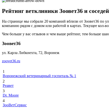
Рейтинг ветклиники Зоовет36 и соседей
На странице мы собрали 20 компаний вблизи от Зоовет36 по ул
компанию рядом с домом или работой в картах. Текущее кол-во 
Чем больше у вас отзывов и чем выше рейтинг, тем больше шан
Зоовет36
ул. Карла Либкнехта, 72, Воронеж
zoovet36.ru
1
Воронежский ветеринарный госпиталь № 1
2
Реавет
3
Dr. Moore
4
ЗооВетСервис