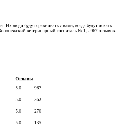
. Их люди будут сравнивать с вами, когда будут искать
 Воронежский ветеринарный госпиталь № 1, - 967 отзывов.
Отзывы
5.0
967
5.0
362
5.0
270
5.0
135