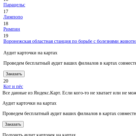
Парацельс
17
Лимпопо
18
Римпин
19
Воронежская областная станция по борьбе с болезнями живот
Аудит карточки на картах
Проведем бесплатный аудит ваших филиалов в картах совместн
Заказать
20
Кот и пёс
Все данные из Яндекс.Карт. Если кого-то не хватает или не м
Аудит карточки на картах
Проведем бесплатный аудит ваших филиалов в картах совместно
Заказать
Получить аудит карточек на картах