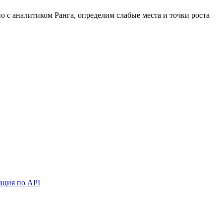
 с аналитиком Ранга, определим слабые места и точки роста
ация по API