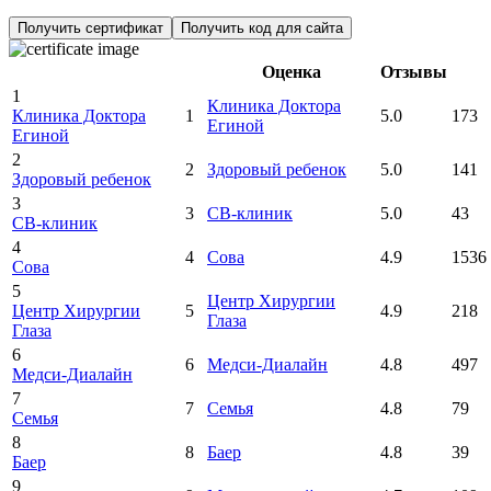
Получить сертификат
Получить код для сайта
Оценка
Отзывы
1
Клиника Доктора
Клиника Доктора
1
5.0
173
Егиной
Егиной
2
2
Здоровый ребенок
5.0
141
Здоровый ребенок
3
3
СВ-клиник
5.0
43
СВ-клиник
4
4
Сова
4.9
1536
Сова
5
Центр Хирургии
Центр Хирургии
5
4.9
218
Глаза
Глаза
6
6
Медси-Диалайн
4.8
497
Медси-Диалайн
7
7
Семья
4.8
79
Семья
8
8
Баер
4.8
39
Баер
9