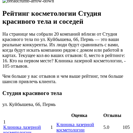
Рейтинг косметологии Студия
красивого тела и соседей
На странице мы собрали 20 компаний вблизи от Студия
красивого тела по ул. Куйбышева, 66, Пермь — это ваши
реальные конкуренты. Их люди будут сравнивать с вами,
когда будут искать компанию рядом с домом или работой в
картах. Текущее кол-во ваших отзывов: 0, место в рейтинге:
16. Кто на первом месте? Клиника лазерной косметологии, -
105 отзывов.
Чем больше у вас отзывов и чем выше рейтинг, тем больше
шансов привлечь клиента.
Студия красивого тела
ул. Куйбышева, 66, Пермь
Оценка
Отзывы
1
Клиника лазерной
Клиника лазерной
1
5.0
105
косметологии
косметологии