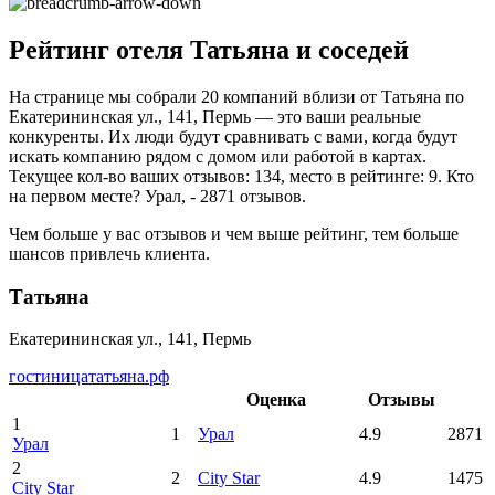
Рейтинг отеля Татьяна и соседей
На странице мы собрали 20 компаний вблизи от Татьяна по
Екатерининская ул., 141, Пермь — это ваши реальные
конкуренты. Их люди будут сравнивать с вами, когда будут
искать компанию рядом с домом или работой в картах.
Текущее кол-во ваших отзывов: 134, место в рейтинге: 9. Кто
на первом месте? Урал, - 2871 отзывов.
Чем больше у вас отзывов и чем выше рейтинг, тем больше
шансов привлечь клиента.
Татьяна
Екатерининская ул., 141, Пермь
гостиницататьяна.рф
Оценка
Отзывы
1
1
Урал
4.9
2871
Урал
2
2
City Star
4.9
1475
City Star