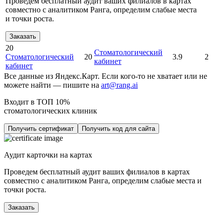
Проведем бесплатный аудит ваших филиалов в картах
совместно с аналитиком Ранга, определим слабые места
и точки роста.
Заказать
20
Стоматологический
Стоматологический
20
3.9
2
кабинет
кабинет
Все данные из Яндекс.Карт. Если кого-то не хватает или не
можете найти — пишите на
art@rang.ai
Входит в ТОП 10%
стоматологических клиник
Получить сертификат
Получить код для сайта
Аудит карточки на картах
Проведем бесплатный аудит ваших филиалов в картах
совместно с аналитиком Ранга, определим слабые места и
точки роста.
Заказать