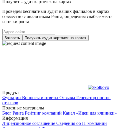
Получить аудит карточек на картах
Проведем бесплатный аудит ваших филиалов в картах
совместно с аналитиком Ранга, определим слабые места
и точки роста
Заказать
Получить аудит карточек на картах
Продукт
Функции
Вопросы и ответы
Отзывы
Генератор постов
отзывов
Полезные материалы
Блог Ранга
Рейтинг компаний
Канал «Идеи для клиники»
Информация
Лицензионное соглашение
Сведения об IT-компании