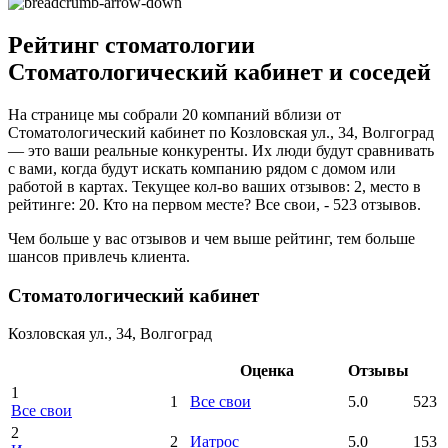
Рейтинг стоматологии
Стоматологический кабинет и соседей
На странице мы собрали 20 компаний вблизи от
Стоматологический кабинет по Козловская ул., 34, Волгоград
— это ваши реальные конкуренты. Их люди будут сравнивать
с вами, когда будут искать компанию рядом с домом или
работой в картах. Текущее кол-во ваших отзывов: 2, место в
рейтинге: 20. Кто на первом месте? Все свои, - 523 отзывов.
Чем больше у вас отзывов и чем выше рейтинг, тем больше
шансов привлечь клиента.
Стоматологический кабинет
Козловская ул., 34, Волгоград
Оценка
Отзывы
1
1
Все свои
5.0
523
Все свои
2
2
Иатрос
5.0
153