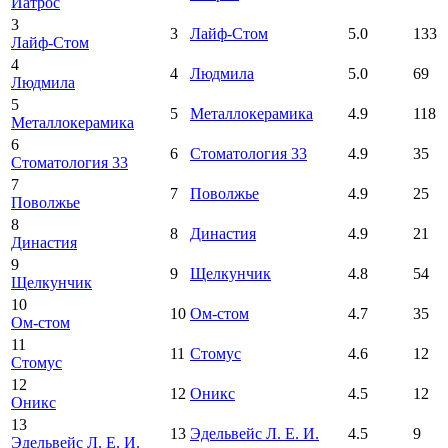
Иатрос
3
3
Лайф-Стом
5.0
133
Лайф-Стом
4
4
Людмила
5.0
69
Людмила
5
5
Металлокерамика
4.9
118
Металлокерамика
6
6
Стоматология 33
4.9
35
Стоматология 33
7
7
Поволжье
4.9
25
Поволжье
8
8
Династия
4.9
21
Династия
9
9
Щелкунчик
4.8
54
Щелкунчик
10
10
Ом-стом
4.7
35
Ом-стом
11
11
Стомус
4.6
12
Стомус
12
12
Оникс
4.5
12
Оникс
13
13
Эдельвейс Л. Е. И.
4.5
9
Эдельвейс Л. Е. И.