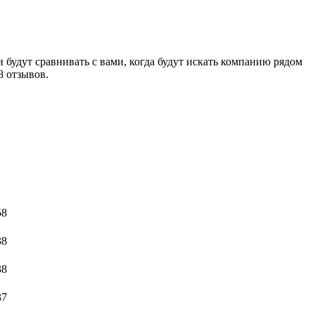
будут сравнивать с вами, когда будут искать компанию рядом
8 отзывов.
58
38
38
37