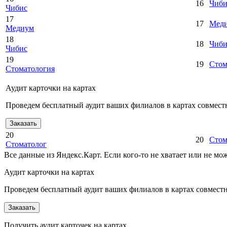
16
Чиби
Чибис
17
17
Мед
Медиум
18
18
Чиби
Чибис
19
19
Стом
Стоматология
Аудит карточки на картах
Проведем бесплатный аудит ваших филиалов в картах совместн
Заказать
20
20
Стом
Стоматолог
Все данные из Яндекс.Карт. Если кого-то не хватает или не м
Аудит карточки на картах
Проведем бесплатный аудит ваших филиалов в картах совместно
Заказать
Получить аудит карточек на картах