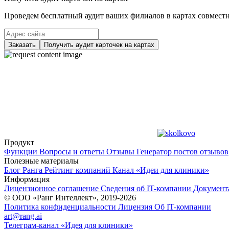
Проведем бесплатный аудит ваших филиалов в картах совместно
Заказать
Получить аудит карточек на картах
Продукт
Функции
Вопросы и ответы
Отзывы
Генератор постов отзывов
Полезные материалы
Блог Ранга
Рейтинг компаний
Канал «Идеи для клиники»
Информация
Лицензионное соглашение
Сведения об IT-компании
Документ
© ООО «Ранг Интеллект», 2019-2026
Политика конфиденциальности
Лицензия
Об IT-компании
art@rang.ai
Телеграм-канал «Идея для клиники»