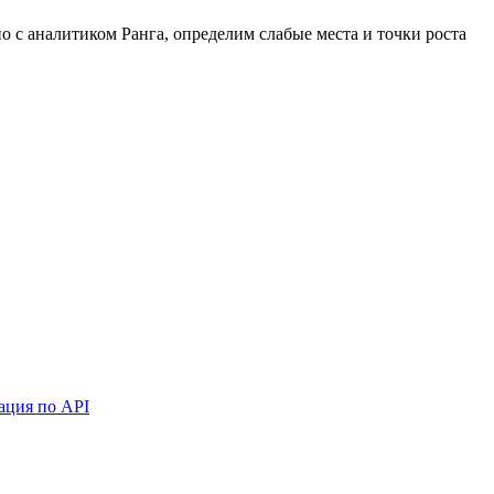
 с аналитиком Ранга, определим слабые места и точки роста
ация по API