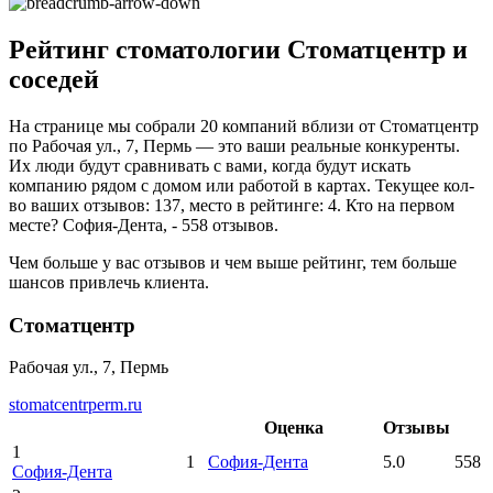
Рейтинг стоматологии Стоматцентр и
соседей
На странице мы собрали 20 компаний вблизи от Стоматцентр
по Рабочая ул., 7, Пермь — это ваши реальные конкуренты.
Их люди будут сравнивать с вами, когда будут искать
компанию рядом с домом или работой в картах. Текущее кол-
во ваших отзывов: 137, место в рейтинге: 4. Кто на первом
месте? София-Дента, - 558 отзывов.
Чем больше у вас отзывов и чем выше рейтинг, тем больше
шансов привлечь клиента.
Стоматцентр
Рабочая ул., 7, Пермь
stomatcentrperm.ru
Оценка
Отзывы
1
1
София-Дента
5.0
558
София-Дента