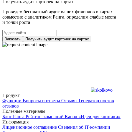
Получить аудит карточек на картах
Проведем бесплатный аудит ваших филиалов в картах
совместно с аналитиком Ранга, определим слабые места
и точки роста
Заказать
Получить аудит карточек на картах
Продукт
Функции
Вопросы и ответы
Отзывы
Генератор постов
отзывов
Полезные материалы
Блог Ранга
Рейтинг компаний
Канал «Идеи для клиники»
Информация
Лицензионное соглашение
Сведения об IT-компании