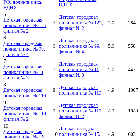
РФ, поликлиника
,
ВДНХ
ВДНХ
5
Детская городская
Детская городская
5
поликлиника № 125,
5.0
584
поликлиника № 125,
филиал № 2
филиал № 2
6
Детская городская
Детская городская
6
поликлиника № 99,
5.0
558
поликлиника № 99,
филиал № 4
филиал № 4
7
Детская городская
Детская городская
7
поликлиника № 11,
5.0
447
поликлиника № 11,
филиал № 3
филиал № 3
8
Детская городская
Детская городская
8
4.9
1087
поликлиника № 110
поликлиника № 110
9
Детская городская
Детская городская
9
поликлиника № 110,
4.9
1048
поликлиника № 110,
филиал № 2
филиал № 2
10
Детская городская
Детская городская
10
поликлиника № 15,
4.9
603
поликлиника № 15,