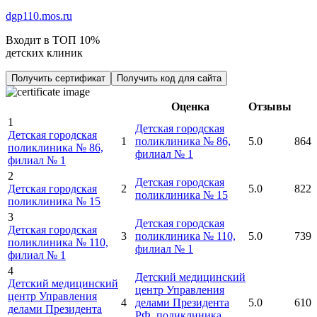
dgp110.mos.ru
Входит в ТОП 10%
детских клиник
Получить сертификат
Получить код для сайта
Оценка
Отзывы
1
Детская городская
Детская городская
1
поликлиника № 86,
5.0
864
поликлиника № 86,
филиал № 1
филиал № 1
2
Детская городская
Детская городская
2
5.0
822
поликлиника № 15
поликлиника № 15
3
Детская городская
Детская городская
3
поликлиника № 110,
5.0
739
поликлиника № 110,
филиал № 1
филиал № 1
4
Детский медицинский
Детский медицинский
центр Управления
центр Управления
4
делами Президента
5.0
610
делами Президента
РФ, поликлиника
,