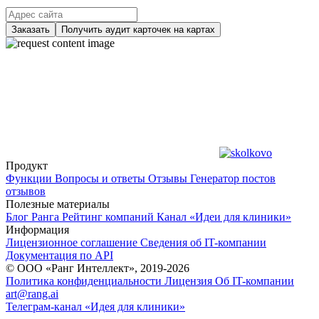
Заказать
Получить аудит карточек на картах
Продукт
Функции
Вопросы и ответы
Отзывы
Генератор постов
отзывов
Полезные материалы
Блог Ранга
Рейтинг компаний
Канал «Идеи для клиники»
Информация
Лицензионное соглашение
Сведения об IT-компании
Документация по API
© ООО «Ранг Интеллект», 2019-2026
Политика конфиденциальности
Лицензия
Об IT-компании
art@rang.ai
Телеграм-канал «Идея для клиники»