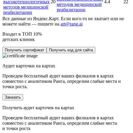
высокотехнологичных
20
4.4
22
методов медицинской
методов медицинской
реабилитации
реабилитации
Все данные из Яндекс.Карт. Если кого-то не хватает или не
можете найти — пишите на
art@rang.ai
Входит в ТОП 10%
детских клиник
Получить сертификат
Получить код для сайта
Аудит карточки на картах
Проведем бесплатный аудит ваших филиалов в картах
совместно с аналитиком Ранга, определим слабые места и
точки роста.
Заказать
Получить аудит карточек на картах
Проведем бесплатный аудит ваших филиалов в картах
совместно с аналитиком Ранга, определим слабые места
и точки роста