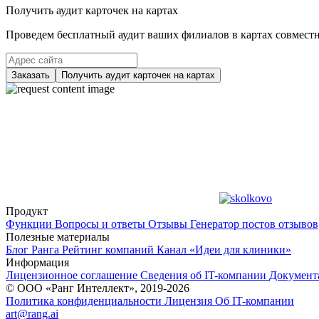
Получить аудит карточек на картах
Проведем бесплатный аудит ваших филиалов в картах совместно
Заказать
Получить аудит карточек на картах
Продукт
Функции
Вопросы и ответы
Отзывы
Генератор постов отзывов
Полезные материалы
Блог Ранга
Рейтинг компаний
Канал «Идеи для клиники»
Информация
Лицензионное соглашение
Сведения об IT-компании
Документ
© ООО «Ранг Интеллект», 2019-2026
Политика конфиденциальности
Лицензия
Об IT-компании
art@rang.ai