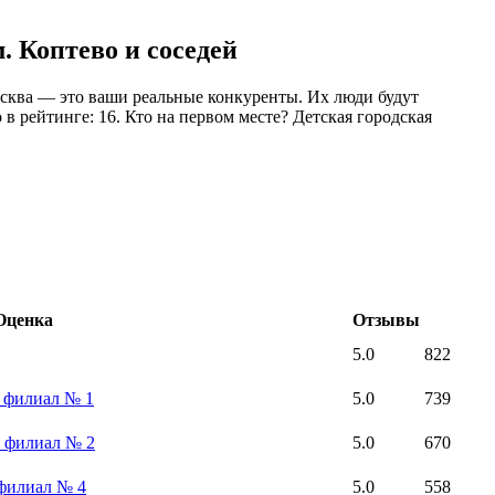
. Коптево и соседей
осква — это ваши реальные конкуренты. Их люди будут
 в рейтинге: 16. Кто на первом месте? Детская городская
Оценка
Отзывы
5.0
822
, филиал № 1
5.0
739
, филиал № 2
5.0
670
 филиал № 4
5.0
558