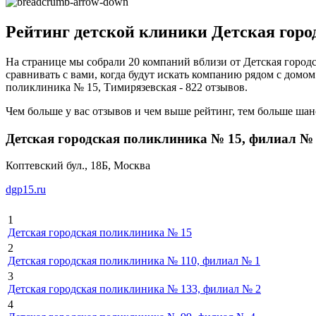
Рейтинг детской клиники Детская город
На странице мы собрали 20 компаний вблизи от Детская город
сравнивать с вами, когда будут искать компанию рядом с домом 
поликлиника № 15, Тимирязевская - 822 отзывов.
Чем больше у вас отзывов и чем выше рейтинг, тем больше шан
Детская городская поликлиника № 15, филиал №
Коптевский бул., 18Б, Москва
dgp15.ru
1
Детская городская поликлиника № 15
2
Детская городская поликлиника № 110, филиал № 1
3
Детская городская поликлиника № 133, филиал № 2
4