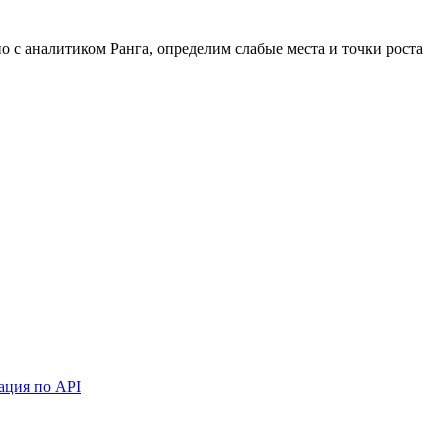
 с аналитиком Ранга, определим слабые места и точки роста
ация по API