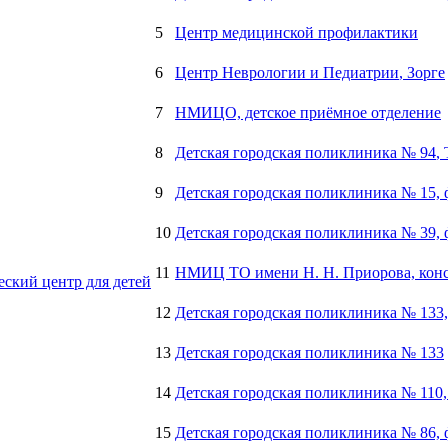
5
Центр медицинской профилактики
6
Центр Неврологии и Педиатрии
, Зорге
7
НМИЦО, детское приёмное отделение
8
Детская городская поликлиника № 94
,
9
Детская городская поликлиника № 15,
10
Детская городская поликлиника № 39,
11
НМИЦ ТО имени Н. Н. Приорова, консу
ский центр для детей
12
Детская городская поликлиника № 133,
13
Детская городская поликлиника № 133
14
Детская городская поликлиника № 110
15
Детская городская поликлиника № 86,