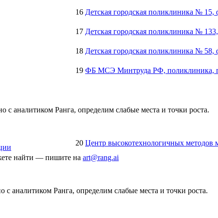
16
Детская городская поликлиника № 15,
17
Детская городская поликлиника № 133
18
Детская городская поликлиника № 58,
19
ФБ МСЭ Минтруда РФ, поликлиника, 
о с аналитиком Ранга, определим слабые места и точки роста.
20
Центр высокотехнологичных методов 
ции
ожете найти — пишите на
art@rang.ai
 с аналитиком Ранга, определим слабые места и точки роста.