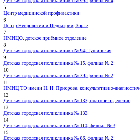
Детская городская поликлиника № 99, филиал № 4
5
Центр медицинской профилактики
6
Центр Неврологии и Педиатрии
, Зорге
7
НМИЦО, детское приёмное отделение
8
Детская городская поликлиника № 94
, Тушинская
9
Детская городская поликлиника № 15, филиал № 2
10
Детская городская поликлиника № 39, филиал № 2
11
НМИЦ ТО имени Н. Н. Приорова, консультативно-диагностиче
12
Детская городская поликлиника № 133, платное отделение
13
Детская городская поликлиника № 133
14
Детская городская поликлиника № 110, филиал № 3
15
Детская городская поликлиника № 86, филиал № 2