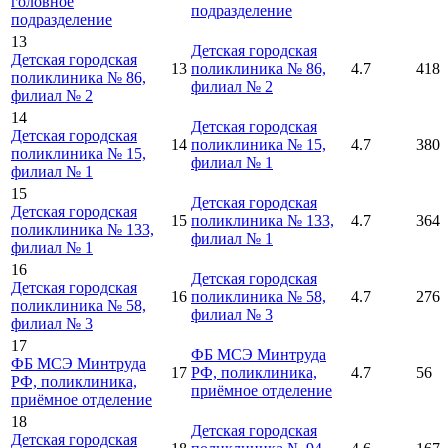
головное
подразделение
подразделение
13
Детская городская
Детская городская
13
поликлиника № 86,
4.7
418
поликлиника № 86,
филиал № 2
филиал № 2
14
Детская городская
Детская городская
14
поликлиника № 15,
4.7
380
поликлиника № 15,
филиал № 1
филиал № 1
15
Детская городская
Детская городская
15
поликлиника № 133,
4.7
364
поликлиника № 133,
филиал № 1
филиал № 1
16
Детская городская
Детская городская
16
поликлиника № 58,
4.7
276
поликлиника № 58,
филиал № 3
филиал № 3
17
ФБ МСЭ Минтруда
ФБ МСЭ Минтруда
17
РФ, поликлиника,
4.7
56
РФ, поликлиника,
приёмное отделение
приёмное отделение
18
Детская городская
Детская городская