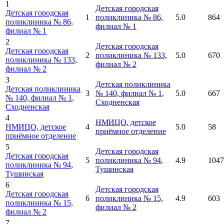
1
Детская городская
Детская городская
1
поликлиника № 86,
5.0
864
поликлиника № 86,
филиал № 1
филиал № 1
2
Детская городская
Детская городская
2
поликлиника № 133,
5.0
670
поликлиника № 133,
филиал № 2
филиал № 2
3
Детская поликлиника
Детская поликлиника
3
№ 140, филиал № 1
,
5.0
667
№ 140, филиал № 1
,
Сходненская
Сходненская
4
НМИЦО, детское
НМИЦО, детское
4
5.0
58
приёмное отделение
приёмное отделение
5
Детская городская
Детская городская
5
поликлиника № 94
,
4.9
1047
поликлиника № 94
,
Тушинская
Тушинская
6
Детская городская
Детская городская
6
поликлиника № 15,
4.9
603
поликлиника № 15,
филиал № 2
филиал № 2
7