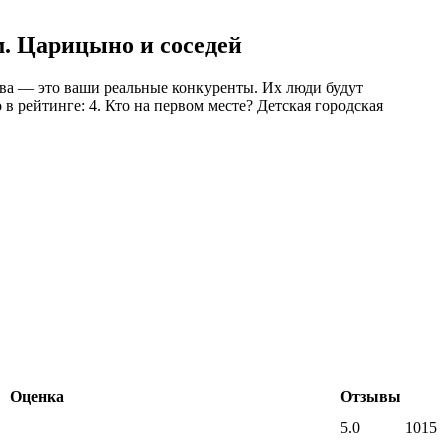
м. Царицыно и соседей
ква — это ваши реальные конкуренты. Их люди будут
 в рейтинге: 4. Кто на первом месте? Детская городская
Оценка
Отзывы
5.0
1015