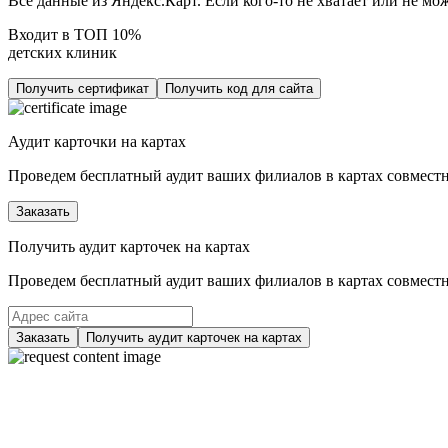
Все данные из Яндекс.Карт. Если кого-то не хватает или не м
Входит в ТОП 10%
детских клиник
Получить сертификат
Получить код для сайта
Аудит карточки на картах
Проведем бесплатный аудит ваших филиалов в картах совместно
Заказать
Получить аудит карточек на картах
Проведем бесплатный аудит ваших филиалов в картах совместно
Заказать
Получить аудит карточек на картах