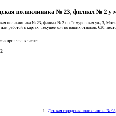
дская поликлиника № 23, филиал № 2 у 
ская поликлиника № 23, филиал № 2 по Тимуровская ул., 3, Мос
или работой в картах. Текущее кол-во ваших отзывов: 630, место
сов привлечь клиента.
 2
1
Детская городская поликлиника № 98