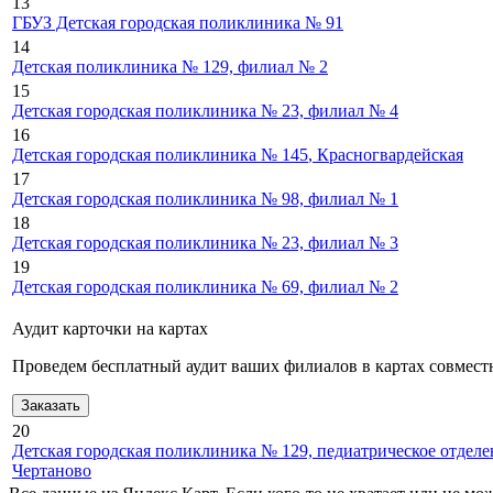
13
ГБУЗ Детская городская поликлиника № 91
14
Детская поликлиника № 129, филиал № 2
15
Детская городская поликлиника № 23, филиал № 4
16
Детская городская поликлиника № 145
, Красногвардейская
17
Детская городская поликлиника № 98, филиал № 1
18
Детская городская поликлиника № 23, филиал № 3
19
Детская городская поликлиника № 69, филиал № 2
Аудит карточки на картах
Проведем бесплатный аудит ваших филиалов в картах совместн
Заказать
20
Детская городская поликлиника № 129, педиатрическое отдел
Чертаново